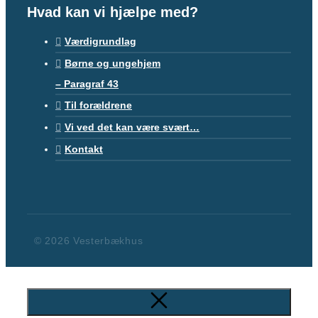
Hvad kan vi hjælpe med?
Værdigrundlag
Børne og ungehjem
– Paragraf 43
Til forældrene
Vi ved det kan være svært…
Kontakt
© 2026 Vesterbækhus