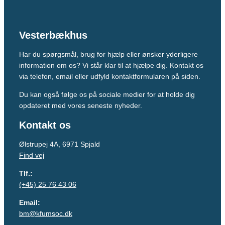
Vesterbækhus
Har du spørgsmål, brug for hjælp eller ønsker yderligere
information om os? Vi står klar til at hjælpe dig. Kontakt os
via telefon, email eller udfyld kontaktformularen på siden.
Du kan også følge os på sociale medier for at holde dig
opdateret med vores seneste nyheder.
Kontakt os
Ølstrupej 4A, 6971 Spjald
Find vej
Tlf.:
(+45)
25 76 43 06
Email:
bm@kfumsoc.dk