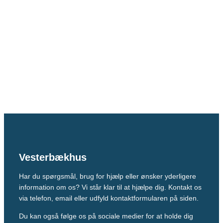
Vesterbækhus
Har du spørgsmål, brug for hjælp eller ønsker yderligere
information om os? Vi står klar til at hjælpe dig. Kontakt os
via telefon, email eller udfyld kontaktformularen på siden.
Du kan også følge os på sociale medier for at holde dig