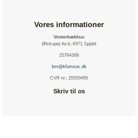
Vores informationer
Vesterbækhus
Ølstrupej 4a-b, 6971 Spjald
25764306
bm@kfumsoc.dk
CVR nr.: 25559495
Skriv til os