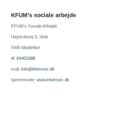
KFUM’s sociale arbejde
KFUM’s Sociale Arbejde
Højskolevej 3, Strib
5500 Middelfart
tlf.
64401888
mail:
info@kfumsoc.dk
hjemmeside:
www.kfumsoc.dk