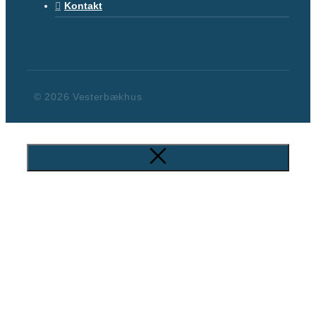
Kontakt
© 2026 Vesterbækhus