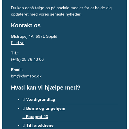
Du kan også følge os på sociale medier for at holde dig
opdateret med vores seneste nyheder.
Kontakt os
Ølstrupej 4A, 6971 Spjald
Find vej
Tlf.:
(+45)
25 76 43 06
Email:
bm@kfumsoc.dk
Hvad kan vi hjælpe med?
Værdigrundlag
Børne og ungehjem
– Paragraf 43
Til forældrene